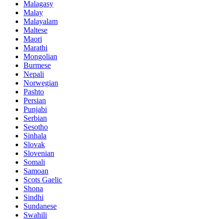
Malagasy
Malay
Malayalam
Maltese
Maori
Marathi
Mongolian
Burmese
Nepali
Norwegian
Pashto
Persian
Punjabi
Serbian
Sesotho
Sinhala
Slovak
Slovenian
Somali
Samoan
Scots Gaelic
Shona
Sindhi
Sundanese
Swahili