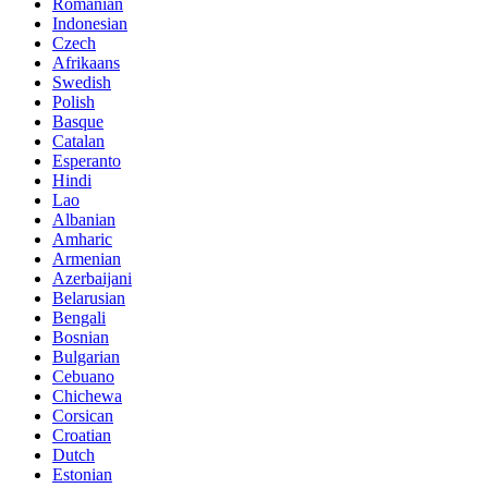
Romanian
Indonesian
Czech
Afrikaans
Swedish
Polish
Basque
Catalan
Esperanto
Hindi
Lao
Albanian
Amharic
Armenian
Azerbaijani
Belarusian
Bengali
Bosnian
Bulgarian
Cebuano
Chichewa
Corsican
Croatian
Dutch
Estonian